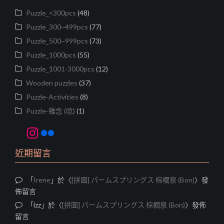
Puzzle_<300pcs
(48)
Puzzle_300~499pcs
(77)
Puzzle_500~999pcs
(73)
Puzzle_1000pcs
(55)
Puzzle_1001-3000pcs
(12)
Wooden puzzles
(37)
Puzzle-Activities
(8)
Puzzle-雜念 (唸)
(1)
Instagram
Flickr
近期留言
「
Irene
」於〈
[拼圖] パームスプリングス 棕櫚泉 (Bon)
〉發
佈留言
「
lzz
」於〈
[拼圖] パームスプリングス 棕櫚泉 (Bon)
〉發佈
留言