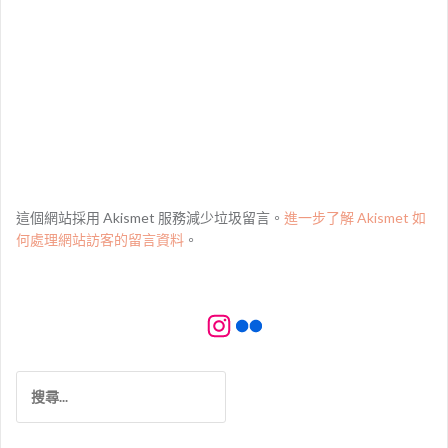
這個網站採用 Akismet 服務減少垃圾留言。
進一步了解 Akismet 如
何處理網站訪客的留言資料
。
Instagram
Flickr
搜
尋
關
鍵