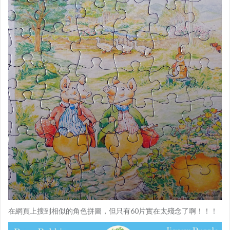
在網頁上搜到相似的角色拼圖，但只有60片實在太殘念了啊！！！