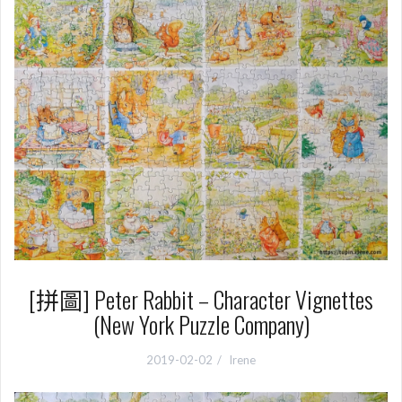
[拼圖] Peter Rabbit – Character Vignettes
(New York Puzzle Company)
2019-02-02
Irene