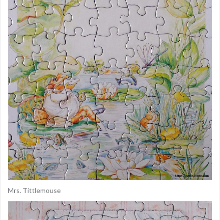
Mrs. Tittlemouse