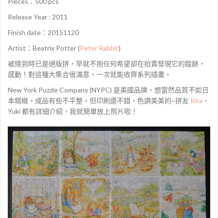
Pieces：500 pcs
Release Year : 2011
Finish date：20151120
Artist：Beatrix Potter (
Peter Rabbit
)
被燒到時已是絕版拼，早就不抱任何希望卻在拍賣發現它的蹤跡，
感動！對這種大集合很滿意，一次就能收齊系列插畫。
New York Puzzle Company (NYPC) 是美國品牌，想當然品質不如日
本精緻，成品有些不平整，但印刷還不錯，色調美美的~拼友
Kira
、
Yuki 都有詳細介紹，我就簡單放上照片啦！