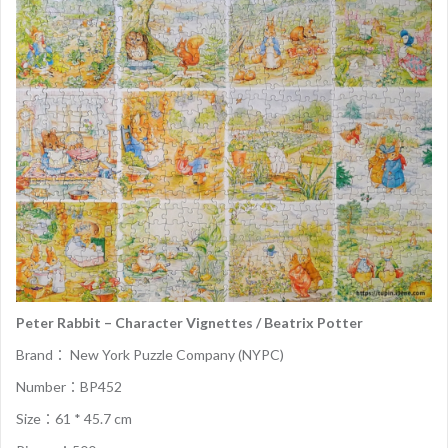
Peter Rabbit – Character Vignettes / Beatrix Potter
Brand： New York Puzzle Company (NYPC)
Number：BP452
Size：61 * 45.7 cm