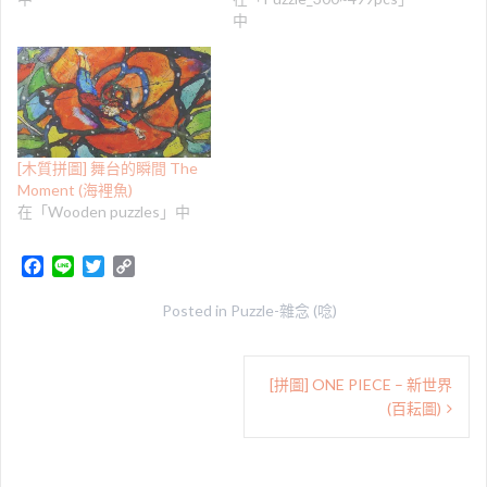
中
[木質拼圖] 舞台的瞬間 The
Moment (海裡魚)
在「Wooden puzzles」中
F
L
T
C
a
i
w
o
c
n
i
p
Posted in
Puzzle-雜念 (唸)
e
e
t
y
b
t
L
文
o
e
i
[拼圖] ONE PIECE – 新世界
章
o
r
n
(百耘圖)
k
k
導
覽