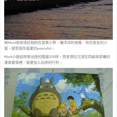
與Morii與安琪拉相約在苗栗小聚，懶洋洋的夜晚，待在密友的小
窩，感受我所喜愛的peaceful。
Morii小姐這時拿出她的龍貓300拼，而安琪拉沉浸在四爺與若曦的
淒美愛情裡，我便加入玩拼的行列。