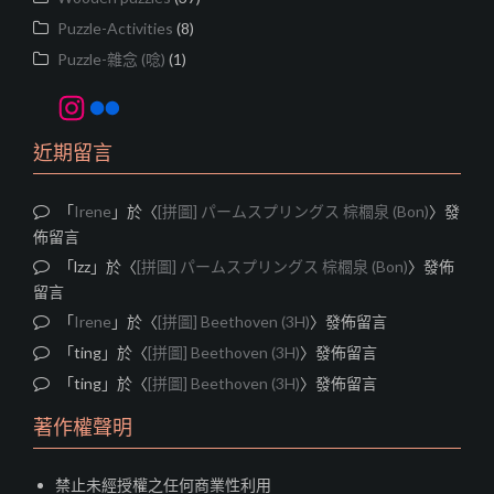
Puzzle-Activities
(8)
Puzzle-雜念 (唸)
(1)
Instagram
Flickr
近期留言
「
Irene
」於〈
[拼圖] パームスプリングス 棕櫚泉 (Bon)
〉發
佈留言
「
lzz
」於〈
[拼圖] パームスプリングス 棕櫚泉 (Bon)
〉發佈
留言
「
Irene
」於〈
[拼圖] Beethoven (3H)
〉發佈留言
「
ting
」於〈
[拼圖] Beethoven (3H)
〉發佈留言
「
ting
」於〈
[拼圖] Beethoven (3H)
〉發佈留言
著作權聲明
禁止未經授權之任何商業性利用