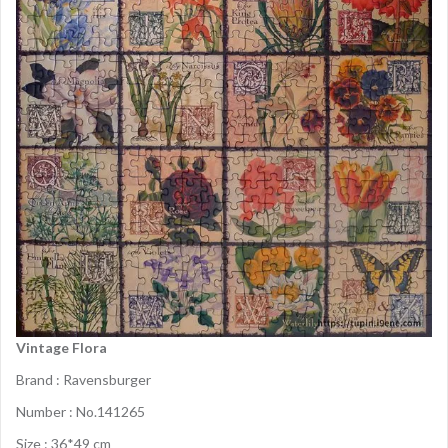
Vintage Flora
Brand : Ravensburger
Number : No.141265
Size : 36*49 cm