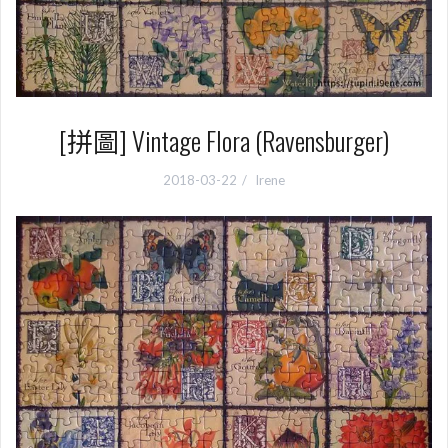
[拼圖] Vintage Flora (Ravensburger)
2018-03-22
Irene