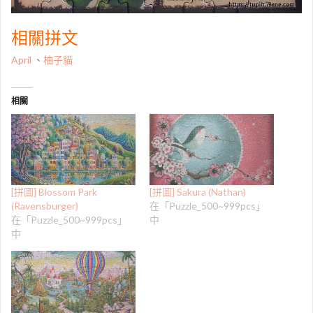
相關拼文
April
、
柚子貓
相關
[拼圖] Blossom Park
[拼圖] Sakura (Nathan)
(Ravensburger)
在「Puzzle_500~999pcs」
在「Puzzle_500~999pcs」
中
中