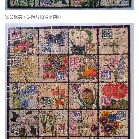
實品很美，是照片拍得不夠好