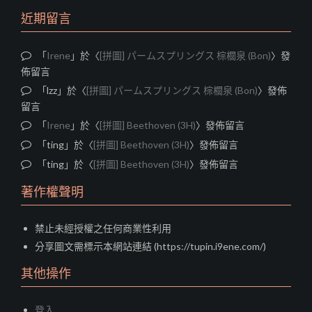
近期留言
「
Irene
」於〈
[拼圖] パームスプリングス 棕櫚泉 (Bon)
〉發
佈留言
「
lzz
」於〈
[拼圖] パームスプリングス 棕櫚泉 (Bon)
〉發佈
留言
「
Irene
」於〈
[拼圖] Beethoven (3H)
〉發佈留言
「
ting
」於〈
[拼圖] Beethoven (3H)
〉發佈留言
「
ting
」於〈
[拼圖] Beethoven (3H)
〉發佈留言
著作權聲明
禁止未經授權之任何商業性利用
分享圖文需標示本網站連結 (https://tupin.i9ene.com/)
其他操作
登入