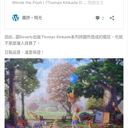
因此…當Beverly出版Thomas Kinkade系列拼圖所造成的瘋狂，也就
不那麼讓人訝異了。
日製品質、滿意保證！