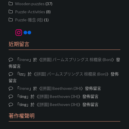
Wooden puzzles
(37)
Puzzle-Activities
(8)
Puzzle-雜念 (唸)
(1)
Instagram
Flickr
近期留言
「
Irene
」於〈
[拼圖] パームスプリングス 棕櫚泉 (Bon)
〉發
佈留言
「
lzz
」於〈
[拼圖] パームスプリングス 棕櫚泉 (Bon)
〉發佈
留言
「
Irene
」於〈
[拼圖] Beethoven (3H)
〉發佈留言
「
ting
」於〈
[拼圖] Beethoven (3H)
〉發佈留言
「
ting
」於〈
[拼圖] Beethoven (3H)
〉發佈留言
著作權聲明