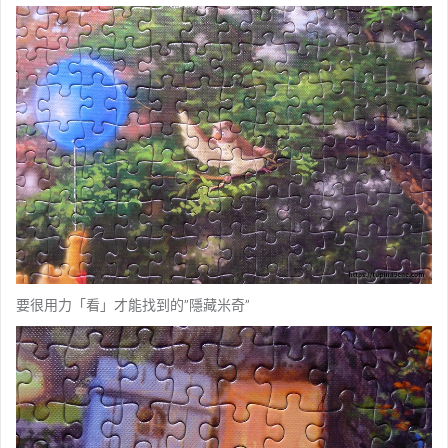
要很用力「看」才能找到的”隱藏米奇”