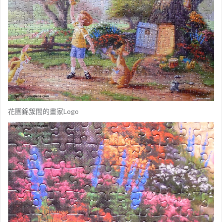
花團錦簇間的畫家Logo