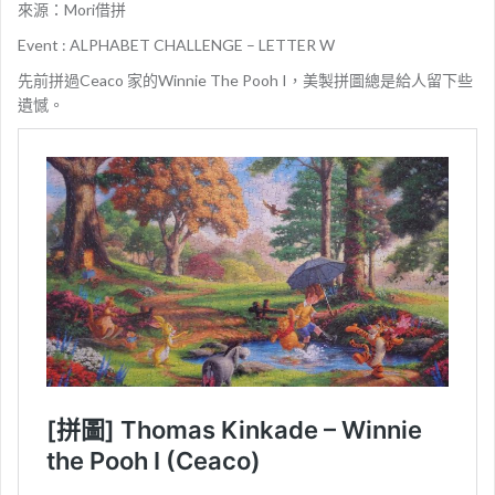
來源：Mori借拼
Event : ALPHABET CHALLENGE – LETTER W
先前拼過Ceaco 家的Winnie The Pooh I，美製拼圖總是給人留下些
遺憾。