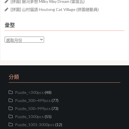
[拼圖] 銀河夢想 Milky Way Dream (雷諾瓦)
[拼圖] 山村貓語 Houtong Cat Village (拼圖總動員)
彙整
彙
整
分類
Puzzle_<300pcs
(48)
Puzzle_300~499pcs
(77)
Puzzle_500~999pcs
(73)
Puzzle_1000pcs
(55)
Puzzle_1001-3000pcs
(12)