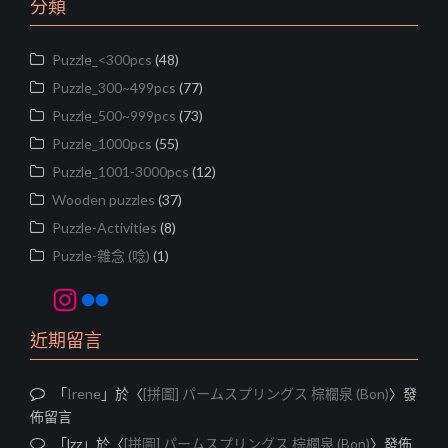
分類
Puzzle_<300pcs
(48)
Puzzle_300~499pcs
(77)
Puzzle_500~999pcs
(73)
Puzzle_1000pcs
(55)
Puzzle_1001-3000pcs
(12)
Wooden puzzles
(37)
Puzzle-Activities
(8)
Puzzle-雜念 (唸)
(1)
Instagram
Flickr
近期留言
「
Irene
」於〈
[拼圖] パームスプリングス 棕櫚泉 (Bon)
〉發
佈留言
「
lzz
」於〈
[拼圖] パームスプリングス 棕櫚泉 (Bon)
〉發佈