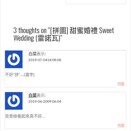
覽
3 thoughts on “
[拼圖] 甜蜜婚禮 Sweet
Wedding (雷諾瓦)
”
白菜
表示:
2019-07-0414:08:08
不好”拼”….(漏字)
回覆
白菜
表示:
2019-06-2009:06:04
背景綠看起來真不好…
回覆