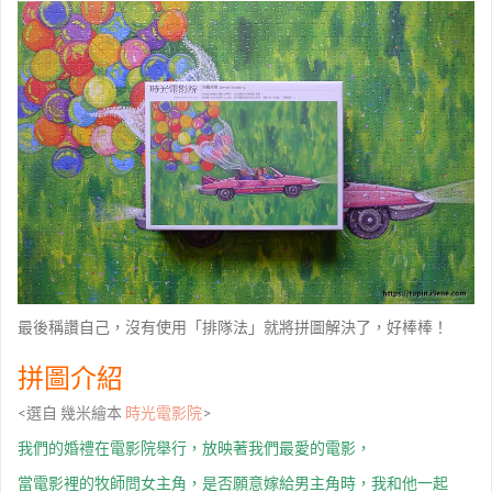
最後稱讚自己，沒有使用「排隊法」就將拼圖解決了，好棒棒！
拼圖介紹
<選自 幾米繪本
時光電影院
>
我們的婚禮在電影院舉行，放映著我們最愛的電影，
當電影裡的牧師問女主角，是否願意嫁給男主角時，我和他一起