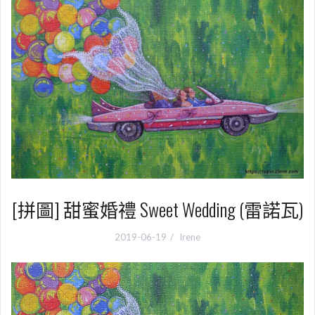
[拼圖] 甜蜜婚禮 Sweet Wedding (雷諾瓦)
2019-06-19
Irene