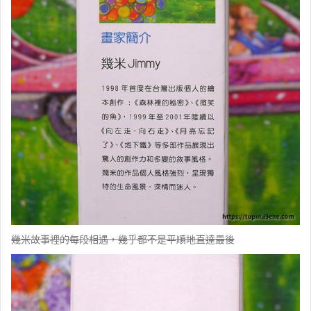
幾米故事裡的每段相遇，幾乎都不是平順地直達最後