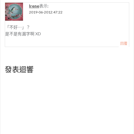
Irene
表示:
2019-06-2012:47:22
「不好⋯」？
是不是有漏字啊 XD
回覆
發表迴響