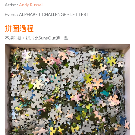
Artist :
Andy Russell
Event : ALPHABET CHALLENGE – LETTER I
拼圖過程
不規則拼，拼片比SunsOut薄一些