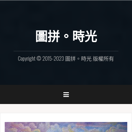
Skip
to
content
圖拼。時光
Copyright © 2015-2023 圖拼。時光 版權所有