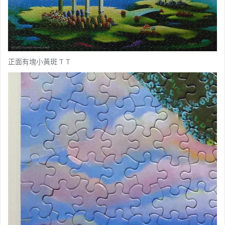
正面有塊小黃斑 T T