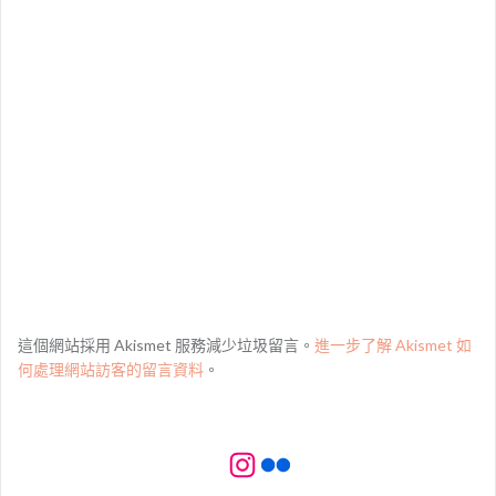
這個網站採用 Akismet 服務減少垃圾留言。
進一步了解 Akismet 如
何處理網站訪客的留言資料
。
Instagram
Flickr