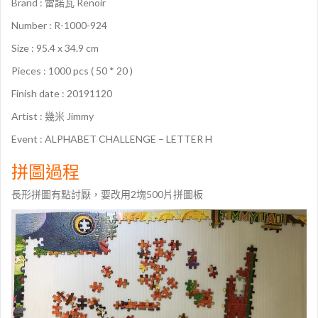
Brand : 雷諾瓦 Renoir
Number : R-1000-924
Size : 95.4 x 34.9 cm
Pieces : 1000 pcs ( 50 * 20 )
Finish date : 20191120
Artist : 幾米 Jimmy
Event : ALPHABET CHALLENGE – LETTER H
拼圖過程
長形拼圖有點討厭，要改用2塊500片拼圖板