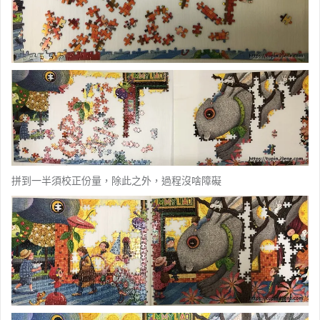
拼到一半須校正份量，除此之外，過程沒啥障礙