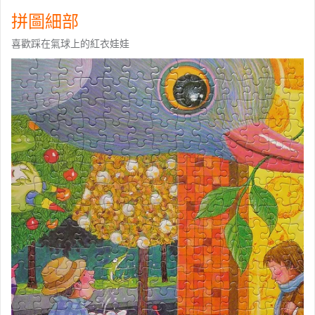
拼圖細部
喜歡踩在氣球上的紅衣娃娃