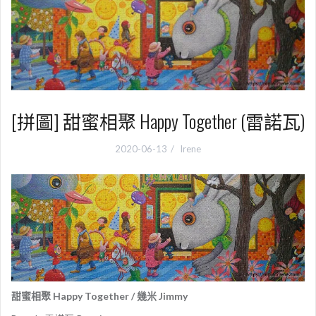
[拼圖] 甜蜜相聚 Happy Together (雷諾瓦)
2020-06-13
Irene
甜蜜相聚 Happy Together / 幾米 Jimmy