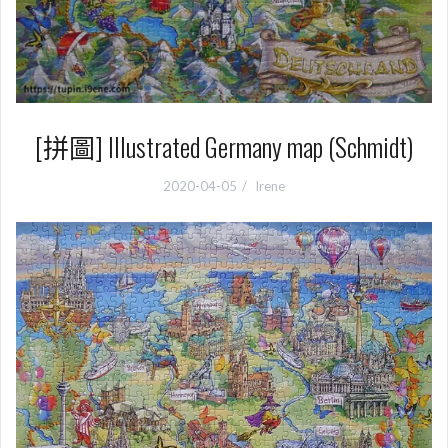
[拼圖] Illustrated Germany map (Schmidt)
2020-04-05
Irene