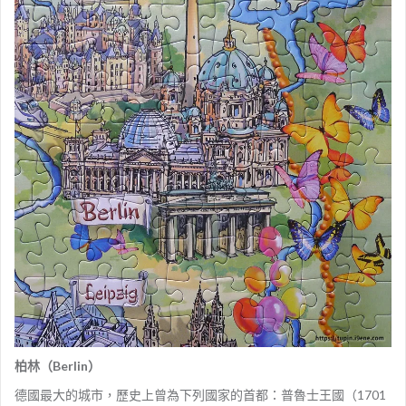
柏林（Berlin）
德國最大的城市，歷史上曾為下列國家的首都：普魯士王國（1701