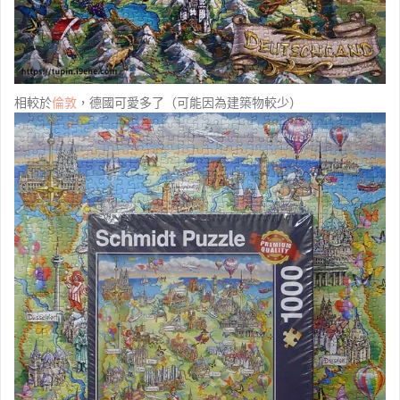
相較於
倫敦
，德國可愛多了（可能因為建築物較少）