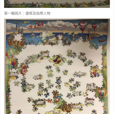
第一輪挑片：邊框及指標人物