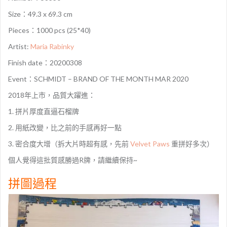
Size：49.3 x 69.3 cm
Pieces：1000 pcs (25*40)
Artist:
Maria Rabinky
Finish date：20200308
Event：SCHMIDT – BRAND OF THE MONTH MAR 2020
2018年上市，品質大躍進：
1. 拼片厚度直逼石榴牌
2. 用紙改變，比之前的手感再好一點
3. 密合度大增（拆大片時超有感，先前
Velvet Paws
重拼好多次）
個人覺得這批質感勝過R牌，請繼續保持~
拼圖過程