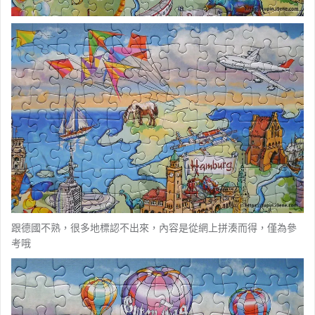
跟德國不熟，很多地標認不出來，內容是從網上拼湊而得，僅為參
考哦