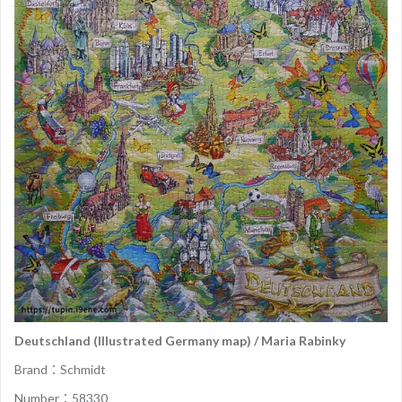
Deutschland (Illustrated Germany map)
/ Maria Rabinky
Brand：
Schmidt
Number：58330