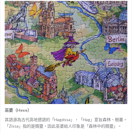
巫婆（Hexe）
其語源為古代高地德語的「Hagzissa」，「Hag」意旨森林、樹叢。
「Zissa」指的是精靈，因此巫婆給人印象是「森林中的精靈」。