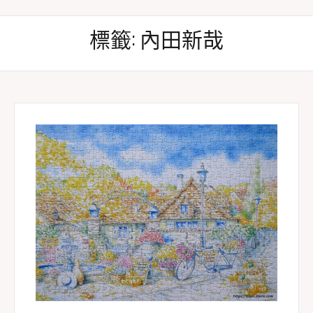
標籤:
內田新哉