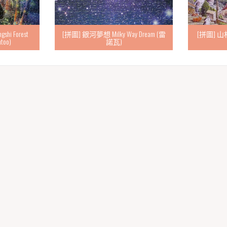
i Forest
[拼圖] 銀河夢想 Milky Way Dream (雷
[拼圖] 山村貓
ntoo)
諾瓦)