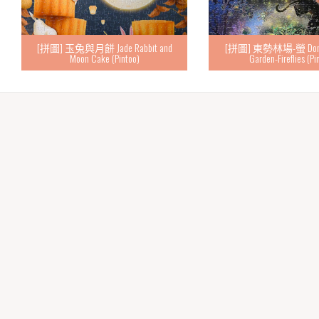
[拼圖] 玉兔與月餅 Jade Rabbit and
[拼圖] 東勢林場-螢 Dongsh
Moon Cake (Pintoo)
Garden-Fireflies (Pi