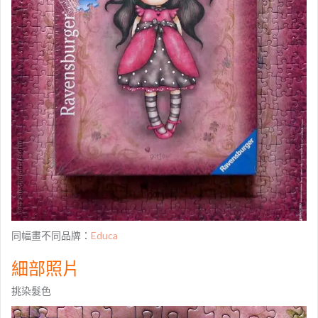
同幅畫不同品牌：
Educa
細部照片
挑染髮色