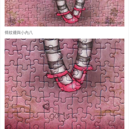
條紋襪與小內八