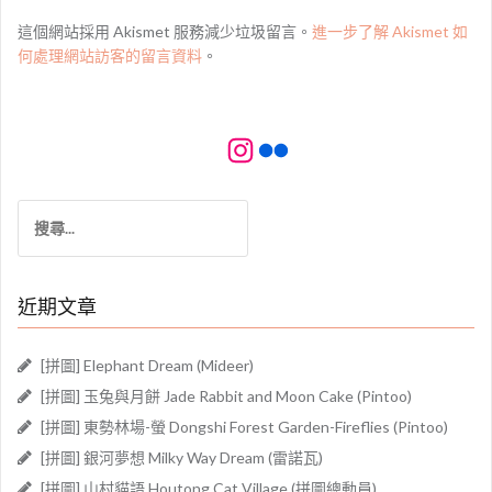
這個網站採用 Akismet 服務減少垃圾留言。
進一步了解 Akismet 如
何處理網站訪客的留言資料
。
Instagram
Flickr
搜
尋
關
鍵
近期文章
字:
[拼圖] Elephant Dream (Mideer)
[拼圖] 玉兔與月餅 Jade Rabbit and Moon Cake (Pintoo)
[拼圖] 東勢林場-螢 Dongshi Forest Garden-Fireflies (Pintoo)
[拼圖] 銀河夢想 Milky Way Dream (雷諾瓦)
[拼圖] 山村貓語 Houtong Cat Village (拼圖總動員)