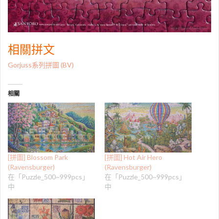
相關拼文
Gorjuss系列拼圖 (BV)
相關
[拼圖] Blossom Park
[拼圖] Hot Air Hero
(Ravensburger)
(Ravensburger)
在「Puzzle_500~999pcs」
在「Puzzle_500~999pcs」
中
中