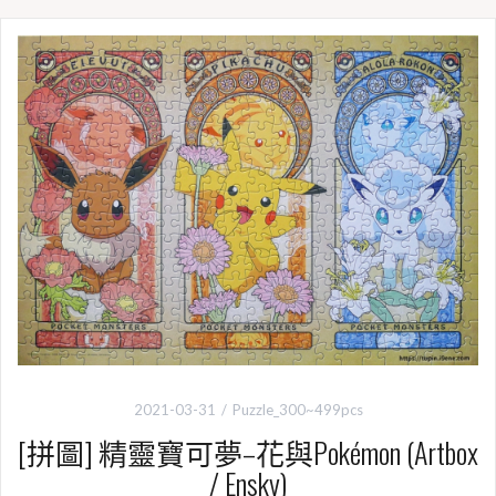
2021-03-31
Puzzle_300~499pcs
[拼圖] 精靈寶可夢–花與Pokémon (Artbox
/ Ensky)