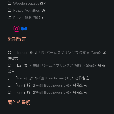
Wooden puzzles
(37)
Puzzle-Activities
(8)
Puzzle-雜念 (唸)
(1)
Instagram
Flickr
近期留言
「
Irene
」於〈
[拼圖] パームスプリングス 棕櫚泉 (Bon)
〉發
佈留言
「
lzz
」於〈
[拼圖] パームスプリングス 棕櫚泉 (Bon)
〉發佈
留言
「
Irene
」於〈
[拼圖] Beethoven (3H)
〉發佈留言
「
ting
」於〈
[拼圖] Beethoven (3H)
〉發佈留言
「
ting
」於〈
[拼圖] Beethoven (3H)
〉發佈留言
著作權聲明