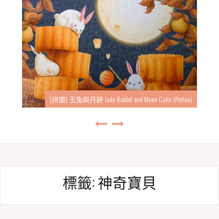
[拼圖] 玉兔與月餅 Jade Rabbit and Moon Cake (Pintoo)
標籤:
神奇寶貝