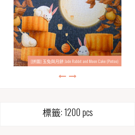
[拼圖] 玉兔與月餅 Jade Rabbit and Moon Cake (Pintoo)
標籤:
1200 pcs