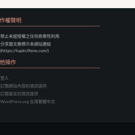
作權聲明
禁止未經授權之任何商業性利用
分享圖文需標示本網站連結
(https://tupin.i9ene.com/)
他操作
登入
訂閱網站內容的資訊提供
訂閱留言的資訊提供
WordPress.org 台灣繁體中文