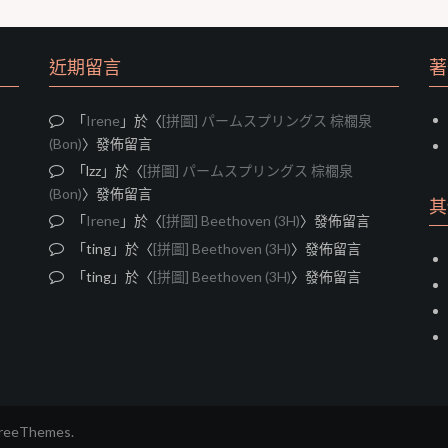
近期留言
著
「
Irene
」於〈
[拼圖] パームスプリングス 棕櫚泉
(Bon)
〉發佈留言
「
lzz
」於〈
[拼圖] パームスプリングス 棕櫚泉
(Bon)
〉發佈留言
其
「
Irene
」於〈
[拼圖] Beethoven (3H)
〉發佈留言
「
ting
」於〈
[拼圖] Beethoven (3H)
〉發佈留言
「
ting
」於〈
[拼圖] Beethoven (3H)
〉發佈留言
FreeThemes.