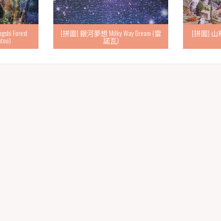
i Forest
[拼圖] 銀河夢想 Milky Way Dream (雷
[拼圖] 山村貓
ntoo)
諾瓦)