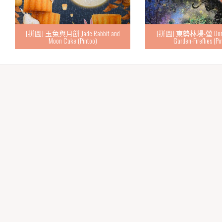
[拼圖] 玉兔與月餅 Jade Rabbit and
[拼圖] 東勢林場-螢 Dongsh
Moon Cake (Pintoo)
Garden-Fireflies (Pi