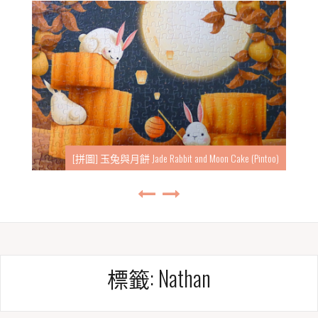
[拼圖] 玉兔與月餅 Jade Rabbit and Moon Cake (Pintoo)
標籤:
Nathan