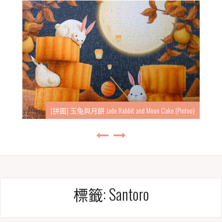
[拼圖] 玉兔與月餅 Jade Rabbit and Moon Cake (Pintoo)
標籤:
Santoro