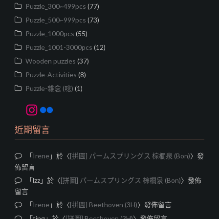
Puzzle_300~499pcs
(77)
Puzzle_500~999pcs
(73)
Puzzle_1000pcs
(55)
Puzzle_1001-3000pcs
(12)
Wooden puzzles
(37)
Puzzle-Activities
(8)
Puzzle-雜念 (唸)
(1)
Instagram
Flickr
近期留言
「
Irene
」於〈
[拼圖] パームスプリングス 棕櫚泉 (Bon)
〉發
佈留言
「
lzz
」於〈
[拼圖] パームスプリングス 棕櫚泉 (Bon)
〉發佈
留言
「
Irene
」於〈
[拼圖] Beethoven (3H)
〉發佈留言
「
ting
」於〈
[拼圖] Beethoven (3H)
〉發佈留言