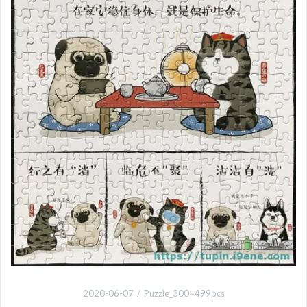
2020-06-07
Puzzle_300~499pcs