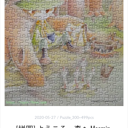
2020-05-27
Puzzle_300~499pcs