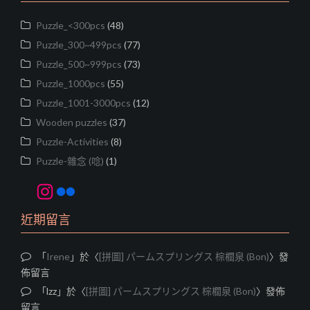
Puzzle_<300pcs
(48)
Puzzle_300~499pcs
(77)
Puzzle_500~999pcs
(73)
Puzzle_1000pcs
(55)
Puzzle_1001-3000pcs
(12)
Wooden puzzles
(37)
Puzzle-Activities
(8)
Puzzle-雜念 (唸)
(1)
Instagram
Flickr
近期留言
「
Irene
」於〈
[拼圖] パームスプリングス 棕櫚泉 (Bon)
〉發
佈留言
「
lzz
」於〈
[拼圖] パームスプリングス 棕櫚泉 (Bon)
〉發佈
留言