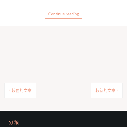
Continue reading
文
較舊的文章
較新的文章
章
導
覽
分類