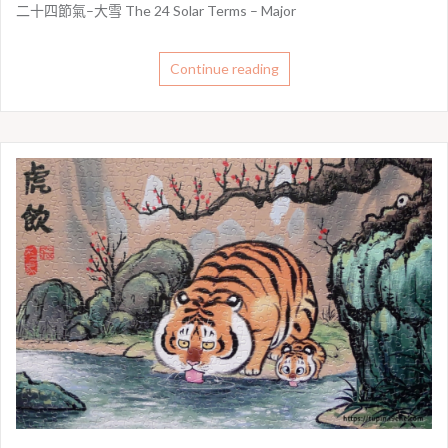
二十四節氣–大雪 The 24 Solar Terms – Major
Continue reading