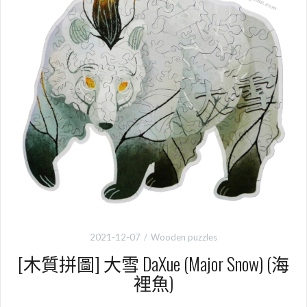
2021-12-07
Wooden puzzles
[木質拼圖] 大雪 DaXue (Major Snow) (海
裡魚)