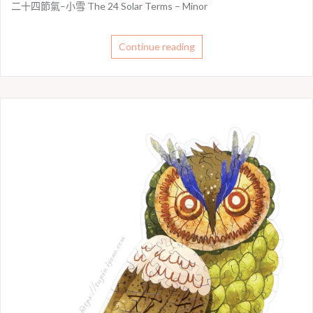
二十四節氣–小雪 The 24 Solar Terms – Minor
Continue reading