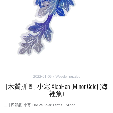
2022-01-05
Wooden puzzles
[木質拼圖] 小寒 XiaoHan (Minor Cold) (海
裡魚)
二十四節氣–小寒 The 24 Solar Terms – Minor