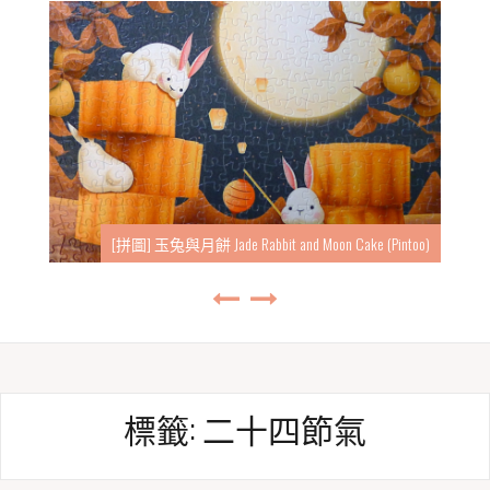
[拼圖] 玉兔與月餅 Jade Rabbit and Moon Cake (Pintoo)
標籤:
二十四節氣