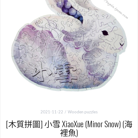
2021-11-22
Wooden puzzles
[木質拼圖] 小雪 XiaoXue (Minor Snow) (海
裡魚)