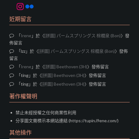
Instagram
Flickr
近期留言
「
Irene
」於〈
[拼圖] パームスプリングス 棕櫚泉 (Bon)
〉發
佈留言
「
lzz
」於〈
[拼圖] パームスプリングス 棕櫚泉 (Bon)
〉發佈
留言
「
Irene
」於〈
[拼圖] Beethoven (3H)
〉發佈留言
「
ting
」於〈
[拼圖] Beethoven (3H)
〉發佈留言
「
ting
」於〈
[拼圖] Beethoven (3H)
〉發佈留言
著作權聲明
禁止未經授權之任何商業性利用
分享圖文需標示本網站連結 (https://tupin.i9ene.com/)
其他操作