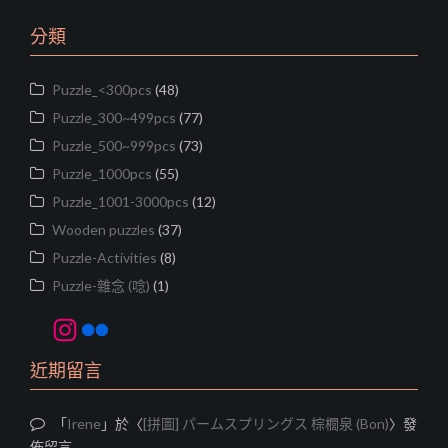
覽
分類
Puzzle_<300pcs
(48)
Puzzle_300~499pcs
(77)
Puzzle_500~999pcs
(73)
Puzzle_1000pcs
(55)
Puzzle_1001-3000pcs
(12)
Wooden puzzles
(37)
Puzzle-Activities
(8)
Puzzle-雜念 (唸)
(1)
Instagram
Flickr
近期留言
「
Irene
」於〈
[拼圖] パームスプリングス 棕櫚泉 (Bon)
〉發
佈留言